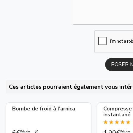
Ces articles pourraient également vous intér
Bombe de froid à l'arnica
Compresse 
instantané
6€
1,90€
Prix de
Prix de