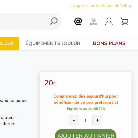
Le spécialiste du Ballon de Volley
 CLUB
ÉQUIPEMENTS JOUEUR
BONS PLANS
20
€
Commandez dès aujourd'hui pour
eaux tactiques
bénéficier de ce prix préférentiel
Expédié sous 48/72h
 hauteur
-
+
literont
AJOUTER AU PANIER