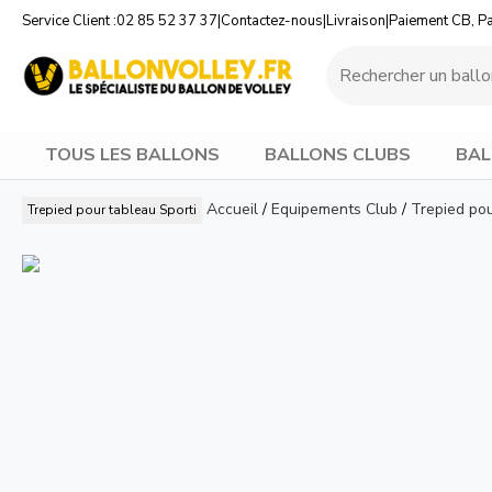
Service Client :
02 85 52 37 37
|
Contactez-nous
|
Livraison
|
Paiement CB, P
TOUS LES BALLONS
BALLONS CLUBS
BAL
Accueil
/
Equipements Club
/
Trepied po
Trepied pour tableau
Sporti