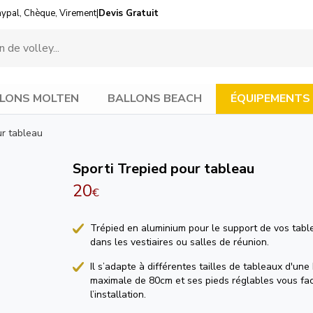
aypal, Chèque, Virement
|
Devis Gratuit
LONS MOLTEN
BALLONS BEACH
ÉQUIPEMENTS
ur tableau
Sporti Trepied pour tableau
20
€
Trépied en aluminium pour le support de vos tabl
dans les vestiaires ou salles de réunion.
Il s’adapte à différentes tailles de tableaux d'une
maximale de 80cm et ses pieds réglables vous faci
l’installation.