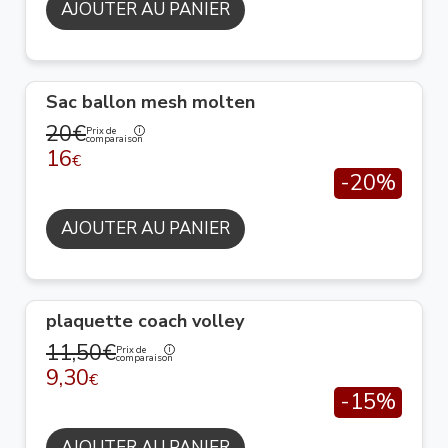
AJOUTER AU PANIER
Sac ballon mesh molten
20€
Prix de
comparaison
16
€
-20%
AJOUTER AU PANIER
plaquette coach volley
11,50€
Prix de
comparaison
9,30
€
-15%
AJOUTER AU PANIER