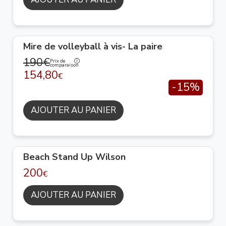
Mire de volleyball à vis- La paire
190€
Prix de
comparaison
154,80
€
-15%
AJOUTER AU PANIER
Beach Stand Up Wilson
200
€
AJOUTER AU PANIER