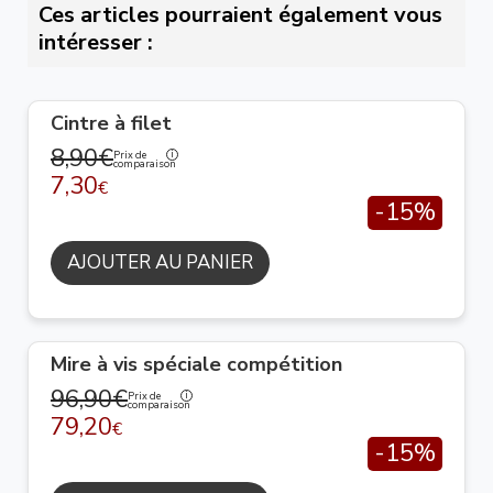
Ces articles pourraient également vous
intéresser :
Cintre à filet
8,90€
Prix de
comparaison
7,30
€
-15%
AJOUTER AU PANIER
Mire à vis spéciale compétition
96,90€
Prix de
comparaison
79,20
€
-15%