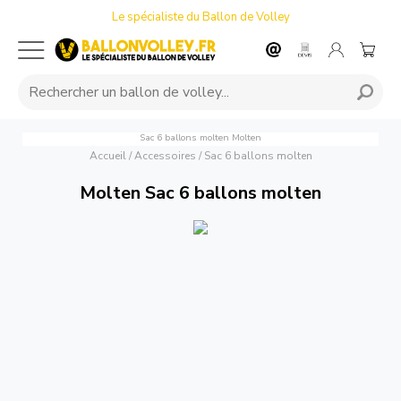
Le spécialiste du Ballon de Volley
Sac 6 ballons molten
Molten
Accueil
/
Accessoires
/
Sac 6 ballons molten
Molten Sac 6 ballons molten