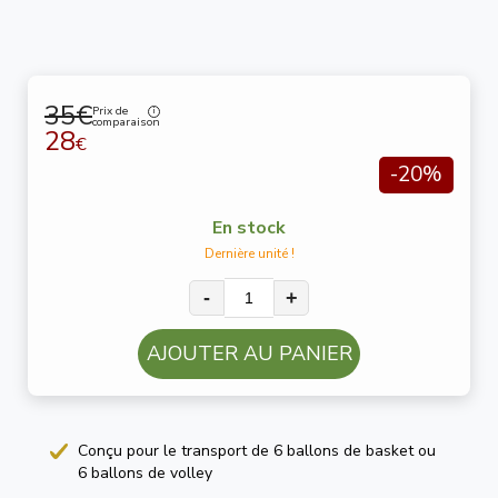
35€
Prix de
comparaison
28
€
-20%
En stock
Dernière unité !
-
+
AJOUTER AU PANIER
Conçu pour le transport de 6 ballons de basket ou
6 ballons de volley