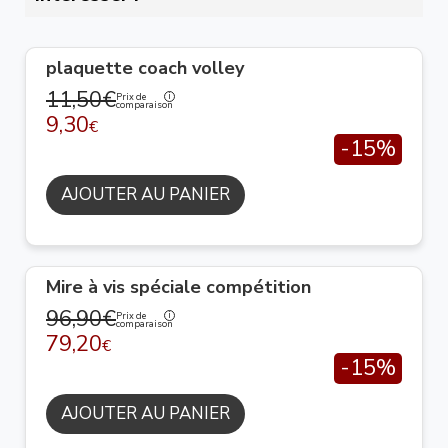
plaquette coach volley
11,50€
Prix de
comparaison
9,30
€
-15%
AJOUTER AU PANIER
Mire à vis spéciale compétition
96,90€
Prix de
comparaison
79,20
€
-15%
AJOUTER AU PANIER