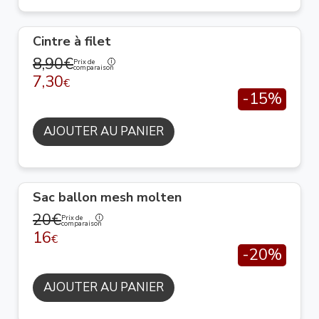
Cintre à filet
8,90€
Prix de
comparaison
7,30
€
-15%
AJOUTER AU PANIER
Sac ballon mesh molten
20€
Prix de
comparaison
16
€
-20%
AJOUTER AU PANIER