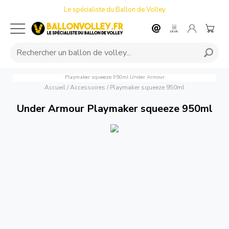
Le spécialiste du Ballon de Volley
Playmaker squeeze 950ml
Under Armour
Accueil
/
Accessoires
/
Playmaker squeeze 950ml
Under Armour Playmaker squeeze 950ml