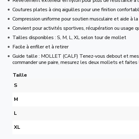
Revêtement extérieur en nylon pour plus de résistance à l
Coutures plates à cinq aiguilles pour une finition confortab
Compression uniforme pour soutien musculaire et aide à la 
Convient pour activités sportives, récupération ou usage q
Tailles disponibles : S, M, L, XL selon tour de mollet
Facile à enfiler et à retirer
Guide taille : MOLLET (CALF) Tenez-vous debout et mesure
commander une paire, mesurez les deux mollets et faites
Taille
S
M
L
XL