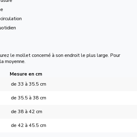
’usure
le
circulation
uotidien
z le mollet concerné à son endroit le plus large. Pour
 la moyenne.
Mesure en cm
de 33 à 35.5 cm
de 35.5 à 38 cm
de 38 à 42 cm
de 42 à 45.5 cm