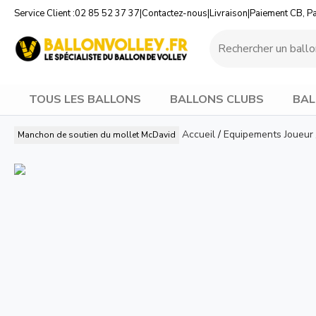
Service Client :
02 85 52 37 37
|
Contactez-nous
|
Livraison
|
Paiement CB, P
TOUS LES BALLONS
BALLONS CLUBS
BAL
Accueil
/
Equipements Joueur
Manchon de soutien du mollet
McDavid