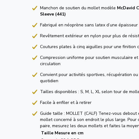
Manchon de soutien du mollet modèle
McDavid C
Sleeve (441)
Fabriqué en néoprène sans latex d’une épaisseur
Revêtement extérieur en nylon pour plus de résist
Coutures plates à cinq aiguilles pour une finition 
Compression uniforme pour soutien musculaire et 
circulation
Convient pour activités sportives, récupération o
quotidien
Tailles disponibles : S, M, L, XL selon tour de moll
Facile à enfiler et à retirer
Guide taille : MOLLET (CALF) Tenez-vous debout 
mollet concerné à son endroit le plus large. Pou
paire, mesurez les deux mollets et faites la moye
Taille
Mesure en cm