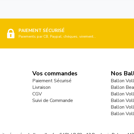
PAIEMENT SÉCURISÉ
Paiements par CB, Paypal, chèques, virement...
Vos commandes
Nos Bal
Paiement Sécurisé
Ballon Vol
Livraison
Ballon Bea
CGV
Ballon Vol
Suivi de Commande
Ballon Vol
Ballon Vol
Ballon Vol