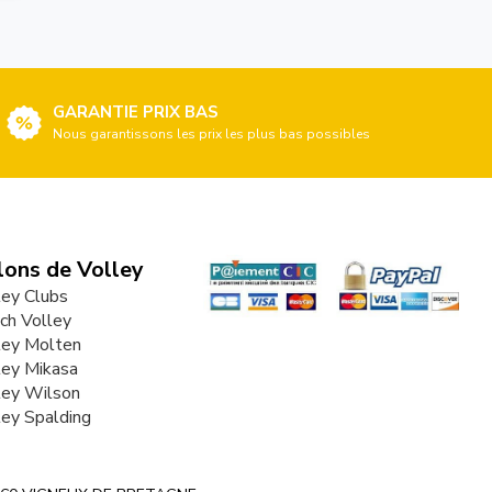
GARANTIE PRIX BAS
Nous garantissons les prix les plus bas possibles
lons de Volley
ley Clubs
ch Volley
ley Molten
ley Mikasa
ley Wilson
ley Spalding