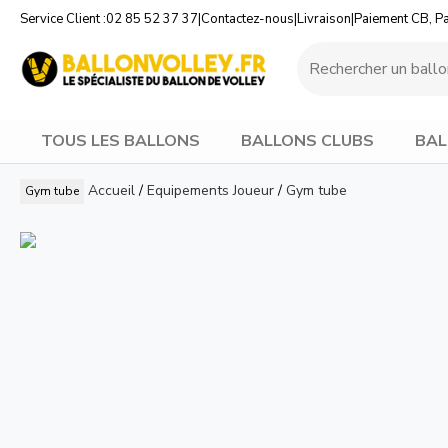
Service Client :
02 85 52 37 37
|
Contactez-nous
|
Livraison
|
Paiement CB, P
TOUS LES BALLONS
BALLONS CLUBS
BAL
Accueil
/
Equipements Joueur
/
Gym tube
Gym tube