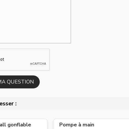
esser :
ll gonflable
Pompe à main