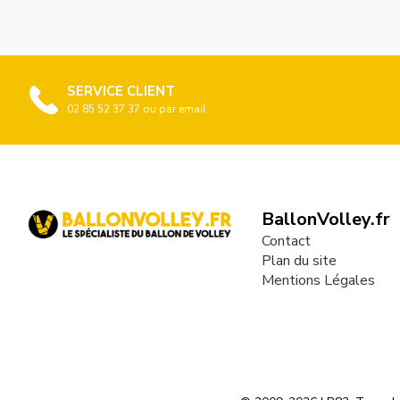
SERVICE CLIENT
02 85 52 37 37 ou par email
BallonVolley.fr
Contact
Plan du site
Mentions Légales