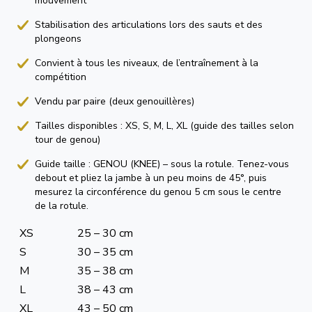
mouvement
Stabilisation des articulations lors des sauts et des
plongeons
Convient à tous les niveaux, de l’entraînement à la
compétition
Vendu par paire (deux genouillères)
Tailles disponibles : XS, S, M, L, XL (guide des tailles selon
tour de genou)
Guide taille : GENOU (KNEE) – sous la rotule. Tenez-vous
debout et pliez la jambe à un peu moins de 45°, puis
mesurez la circonférence du genou 5 cm sous le centre
de la rotule.
XS
25 – 30 cm
S
30 – 35 cm
M
35 – 38 cm
L
38 – 43 cm
XL
43 – 50 cm