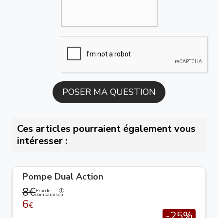
Ces articles pourraient également vous
intéresser :
Pompe Dual Action
8€
Prix de
comparaison
6
€
-25%