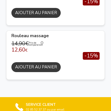
-15%
AJOUTER AU PANIER
Rouleau massage
14,90€
Prix de
comparaison
12,60
€
-15%
AJOUTER AU PANIER
SERVICE CLIENT
02 85 52 37 37 ou par email