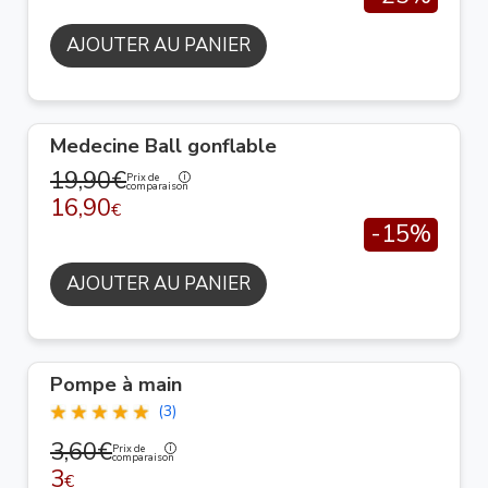
AJOUTER AU PANIER
Medecine Ball gonflable
19,90€
Prix de
comparaison
16,90
€
-15%
AJOUTER AU PANIER
Pompe à main
(3)
3,60€
Prix de
comparaison
3
€