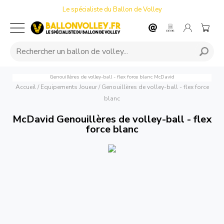
Le spécialiste du Ballon de Volley
Genouillères de volley-ball - flex force blanc
McDavid
Accueil
/
Equipements Joueur
/
Genouillères de volley-ball - flex force
blanc
McDavid Genouillères de volley-ball - flex
force blanc