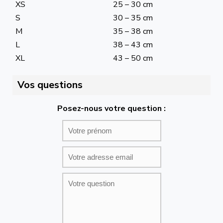
XS
25 – 30 cm
S
30 – 35 cm
M
35 – 38 cm
L
38 – 43 cm
XL
43 – 50 cm
Vos questions
Posez-nous votre question :