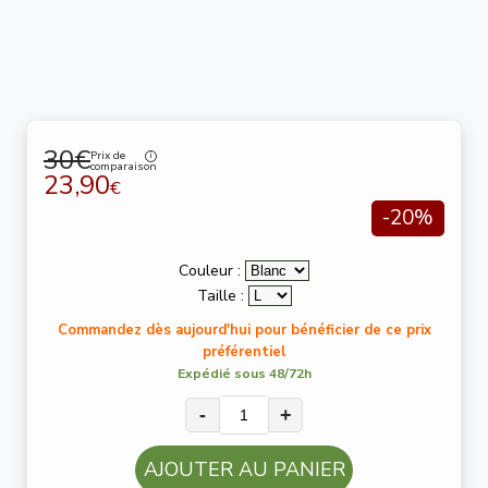
30€
Prix de
comparaison
23,90
€
-20%
Couleur :
Taille :
Commandez dès aujourd'hui pour bénéficier de ce prix
préférentiel
Expédié sous 48/72h
-
+
AJOUTER AU PANIER