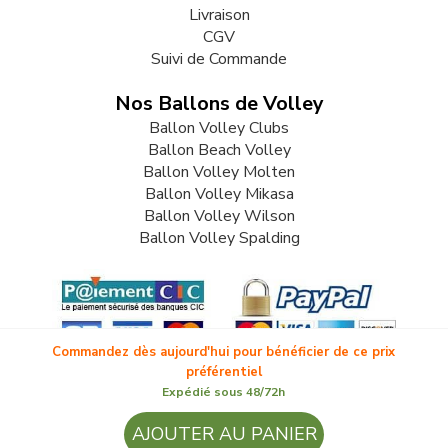
Livraison
CGV
Suivi de Commande
Nos Ballons de Volley
Ballon Volley Clubs
Ballon Beach Volley
Ballon Volley Molten
Ballon Volley Mikasa
Ballon Volley Wilson
Ballon Volley Spalding
Commandez dès aujourd'hui pour bénéficier de ce prix
préférentiel
Expédié sous 48/72h
© 2009-2026 LB82. Tous droits réservés - ballonvolley.fr -
AJOUTER AU PANIER
SARL LB 82 - 13 Rue Louis Delage 44360 VIGNEUX DE