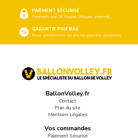
PAIEMENT SÉCURISÉ
Paiements par CB, Paypal, chèques, virement...
GARANTIE PRIX BAS
Nous garantissons les prix les plus bas possibles
BallonVolley.fr
Contact
Plan du site
Mentions Légales
Vos commandes
Paiement Sécurisé