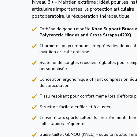
Niveau 3+ - Maintien extrême : idéal pour les inst
articulaires importantes, la protection articulaire
postopératoire, la récupération thérapeutique
Orthèse de genou modèle
Knee Support Brace 
Polycentric Hinges and Cross Straps (429X)
Charnières polycentriques intégrées des deux côt
maintien articulé optimisé
Système de sangles croisées réglables pour com
personnalisée
Conception ergonomique offrant compression équi
de l’articulation
Tissu respirant pour confort même lors d’efforts 
Structure facile à enfiler et à ajuster
Convient aux sports collectifs, entraînements fonc
sollicitations fréquentes
Guide taille : GENOU (KNEE) – sous la rotule. Te