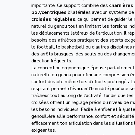
importante. Ce support combine des
charnières
polycentriques
bilatérales avec un système d
croisées réglables
, ce qui permet de guider l
naturel du genou tout en limitant les torsions in
les déplacements latéraux de l’articulation. Il rép
besoins des athlètes pratiquant des sports exi
le football, le basketball ou d’autres disciplines
des arrêts brusques, des sauts ou des changeme
direction fréquents.
La conception ergonomique épouse parfaitement
naturelle du genou pour offrir une compression éq
confort durable même lors d’efforts prolongés. L
respirant permet d’évacuer l’humidité pour une s
fraîcheur tout au long de l’activité, tandis que le
croisées offrent un réglage précis du niveau de m
les besoins individuels. Facile à enfiler et à ajust
genouillère allie performance, confort et sécurité
efficacement ton articulation dans les situations 
exigeantes.