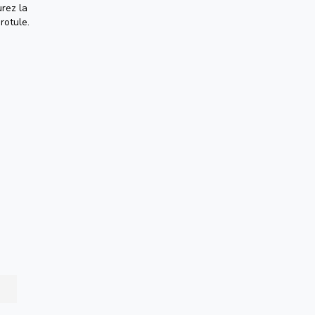
urez la
rotule.