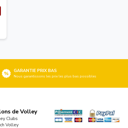
GARANTIE PRIX BAS
Nous garantissons les prix les plus bas possibles
lons de Volley
ley Clubs
ch Volley