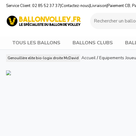
Service Client :
02 85 52 37 37
|
Contactez-nous
|
Livraison
|
Paiement CB, P
TOUS LES BALLONS
BALLONS CLUBS
BAL
Accueil
/
Equipements Joueu
Genouillère elite bio-logix droite
McDavid