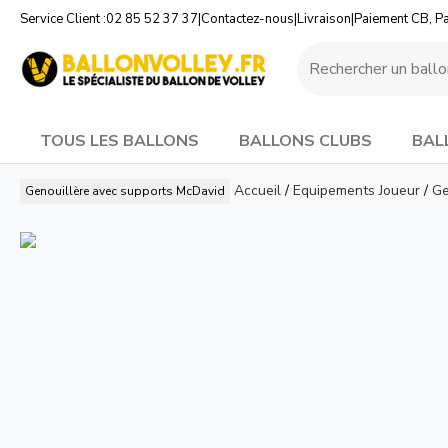
Service Client :
02 85 52 37 37
|
Contactez-nous
|
Livraison
|
Paiement CB, P
TOUS LES BALLONS
BALLONS CLUBS
BAL
Accueil
/
Equipements Joueur
/
Ge
Genouillère avec supports
McDavid