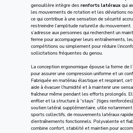
genouillère intègre des
renforts latéraux
qui ai
les mouvements de rotation et les déviations no
ce qui contribue à une sensation de sécurité accr
restreindre l’amplitude naturelle du mouvement. 
s’adresse aux personnes qui recherchent un maint
ferme pour accompagner leurs entraînements, le
compétitions ou simplement pour réduire l’inconfo
sollicitations fréquentes du genou.
La conception ergonomique épouse la forme de l’a
pour assurer une compression uniforme et un conf
Fabriquée en matériau élastique et respirant, ce
aide à évacuer l’humidité et à maintenir une sens
fraîcheur même pendant les efforts prolongés. Ell
enfiler et la structure à “stays” (tiges renforcée
soutien latéral supplémentaire, utile notamment
sports collectifs, de mouvements latéraux rapid
d’entraînements fonctionnels. Polyvalente et fiab
combine confort, stabilité et maintien pour acco