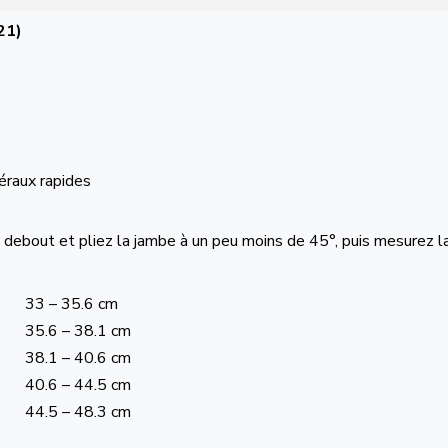
21)
éraux rapides
 debout et pliez la jambe à un peu moins de 45°, puis mesurez l
33 – 35.6 cm
35.6 – 38.1 cm
38.1 – 40.6 cm
40.6 – 44.5 cm
44.5 – 48.3 cm