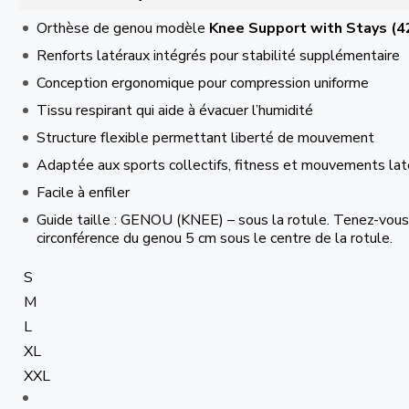
Orthèse de genou modèle
Knee Support with Stays (4
Renforts latéraux intégrés pour stabilité supplémentaire
Conception ergonomique pour compression uniforme
Tissu respirant qui aide à évacuer l’humidité
Structure flexible permettant liberté de mouvement
Adaptée aux sports collectifs, fitness et mouvements lat
Facile à enfiler
Guide taille : GENOU (KNEE) – sous la rotule. Tenez-vous
circonférence du genou 5 cm sous le centre de la rotule.
S
M
L
XL
XXL