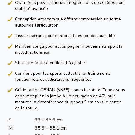
Charnières polycentriques intégrées des deux côtés pour
stabilité avancée
Conception ergonomique offrant compression uniforme
autour de l’articulation
Tissu respirant pour confort et gestion de l’humidité
Maintien conçu pour accompagner mouvements sportifs
multidirectionnels
Structure facile à enfiler et à ajuster
Convient pour les sports collectifs, entraînements
fonctionnels et sollicitations fréquentes
Guide taille : GENOU (KNEE) – sous la rotule. Tenez-vous
debout et pliez la jambe à un peu moins de 45°, puis
mesurez la circonférence du genou 5 cm sous le centre
de la rotule.
S
33 – 35.6 cm
M
35.6 – 38.1 cm