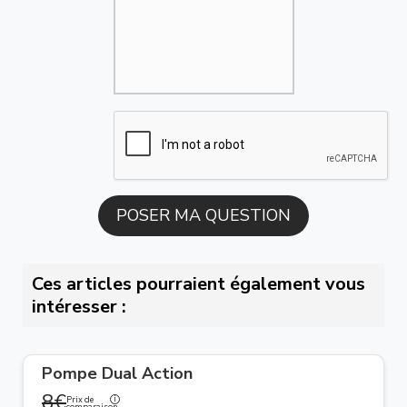
Ces articles pourraient également vous
intéresser :
Pompe Dual Action
8€
Prix de
comparaison