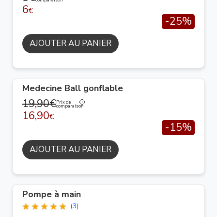
6
€
-25%
AJOUTER AU PANIER
Medecine Ball gonflable
19,90€
Prix de
comparaison
16,90
€
-15%
AJOUTER AU PANIER
Pompe à main
(3)