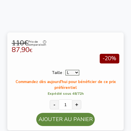
110€
Prix de
comparaison
87,90
€
-20%
Taille :
Commandez dès aujourd'hui pour bénéficier de ce prix
préférentiel
Expédié sous 48/72h
-
+
AJOUTER AU PANIER