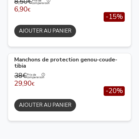
8,50€
Prix de
comparaison
6,90
€
-15%
AJOUTER AU PANIER
Manchons de protection genou-coude-
tibia
38€
Prix de
comparaison
29,90
€
-20%
AJOUTER AU PANIER