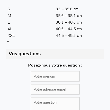
S
33 – 35.6 cm
M
35.6 – 38.1 cm
L
38.1 – 40.6 cm
XL
40.6 – 44.5 cm
XXL
44.5 – 48.3 cm
Vos questions
Posez-nous votre question :