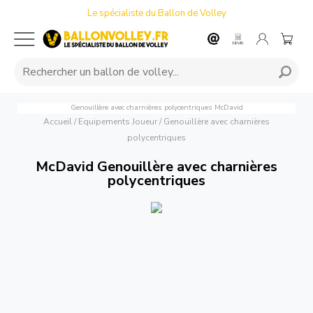
Le spécialiste du Ballon de Volley
Genouillère avec charnières polycentriques
McDavid
Accueil
/
Equipements Joueur
/
Genouillère avec charnières
polycentriques
McDavid Genouillère avec charnières
polycentriques