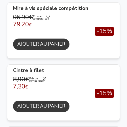
Mire à vis spéciale compétition
96,90€
Prix de
comparaison
79,20
€
-15%
AJOUTER AU PANIER
Cintre à filet
8,90€
Prix de
comparaison
7,30
€
-15%
AJOUTER AU PANIER