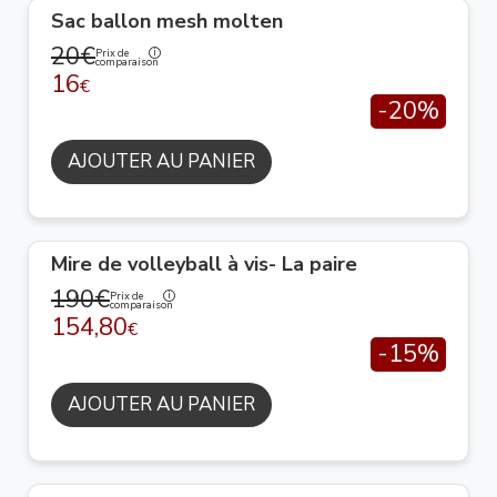
Sac ballon mesh molten
20€
Prix de
comparaison
16
€
-20%
AJOUTER AU PANIER
Mire de volleyball à vis- La paire
190€
Prix de
comparaison
154,80
€
-15%
AJOUTER AU PANIER