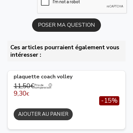
Ces articles pourraient également vous
intéresser :
plaquette coach volley
11,50€
Prix de
comparaison
9,30
€
-15%
AJOUTER AU PANIER