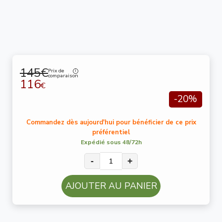
145€
Prix de
comparaison
116
€
-20%
Commandez dès aujourd'hui pour bénéficier de ce prix
préférentiel
Expédié sous 48/72h
-
+
AJOUTER AU PANIER