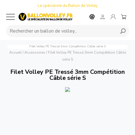
Le spécialiste du Ballon de Volley
Filet Volley PE Tressé 3mm Compétition Câble série S
Accueil
/
Accessoires
/
Filet Volley PE Tressé 3mm Compétition Câble
série S
Filet Volley PE Tressé 3mm Compétition
Câble série S