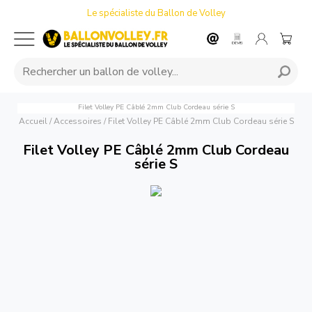
Le spécialiste du Ballon de Volley
Filet Volley PE Câblé 2mm Club Cordeau série S
Accueil
/
Accessoires
/
Filet Volley PE Câblé 2mm Club Cordeau série S
Filet Volley PE Câblé 2mm Club Cordeau
série S