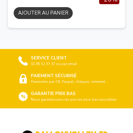
AJOUTER AU PANIER
SERVICE CLIENT
02 85 52 37 37 ou par email
PAIEMENT SÉCURISÉ
Paiements par CB, Paypal, chèques, virement...
GARANTIE PRIX BAS
Nous garantissons les prix les plus bas possibles