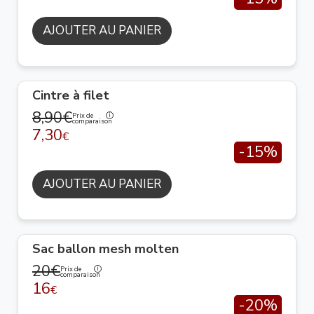
AJOUTER AU PANIER
Cintre à filet
8,90€
Prix de
comparaison
7,30
€
-15%
AJOUTER AU PANIER
Sac ballon mesh molten
20€
Prix de
comparaison
16
€
-20%