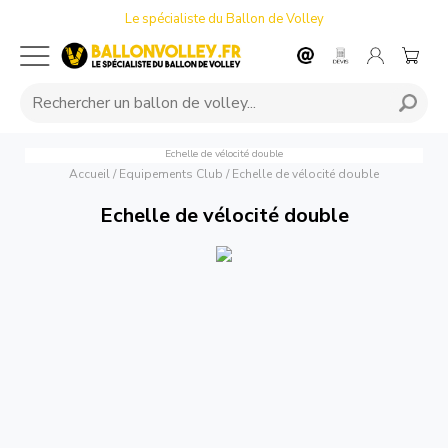
Le spécialiste du Ballon de Volley
Echelle de vélocité double
Accueil
/
Equipements Club
/
Echelle de vélocité double
Echelle de vélocité double