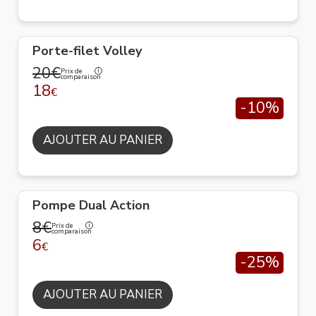
Porte-filet Volley
20€
Prix de
comparaison
18
€
-10%
AJOUTER AU PANIER
Pompe Dual Action
8€
Prix de
comparaison
6
€
-25%
AJOUTER AU PANIER