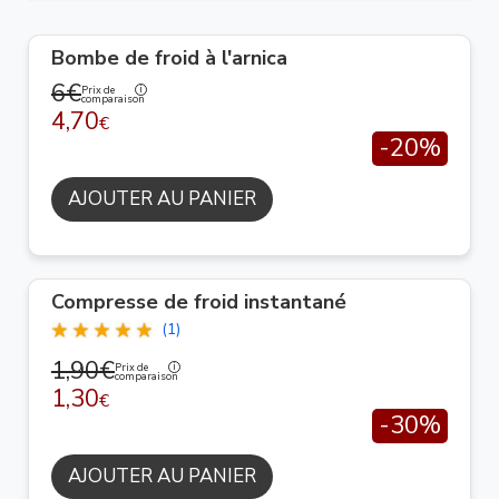
Bombe de froid à l'arnica
6€
Prix de
comparaison
4,70
€
-20%
AJOUTER AU PANIER
Compresse de froid instantané
(1)
1,90€
Prix de
comparaison
1,30
€
-30%
AJOUTER AU PANIER