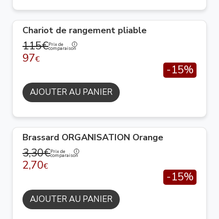
Chariot de rangement pliable
115€
Prix de
comparaison
97
€
-15%
AJOUTER AU PANIER
Brassard ORGANISATION Orange
3,30€
Prix de
comparaison
2,70
€
-15%
AJOUTER AU PANIER