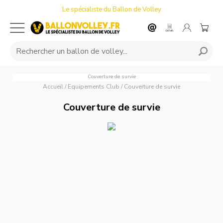
Le spécialiste du Ballon de Volley
Couverture de survie
Accueil
/
Equipements Club
/
Couverture de survie
Couverture de survie