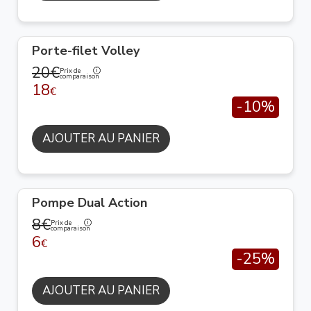
Porte-filet Volley
20€
Prix de
comparaison
18
€
-10%
AJOUTER AU PANIER
Pompe Dual Action
8€
Prix de
comparaison
6
€
-25%
AJOUTER AU PANIER