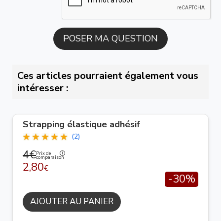
Ces articles pourraient également vous
intéresser :
Strapping élastique adhésif
(2)
4€
Prix de
comparaison
2,80
€
-30%
AJOUTER AU PANIER