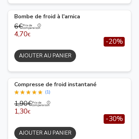
Bombe de froid à l'arnica
6€
Prix de
comparaison
4,70
€
-20%
AJOUTER AU PANIER
Compresse de froid instantané
(1)
1,90€
Prix de
comparaison
1,30
€
-30%
AJOUTER AU PANIER