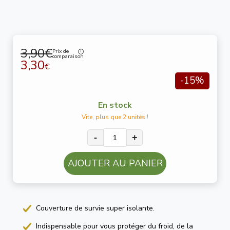
3,90€
Prix de
comparaison
3,30
€
-15%
En stock
Vite, plus que 2 unités !
-
+
AJOUTER AU PANIER
Couverture de survie super isolante.
Indispensable pour vous protéger du froid, de la