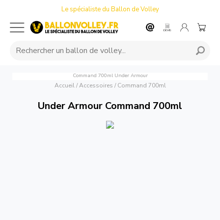
Le spécialiste du Ballon de Volley
Command 700ml
Under Armour
Accueil
/
Accessoires
/
Command 700ml
Under Armour Command 700ml