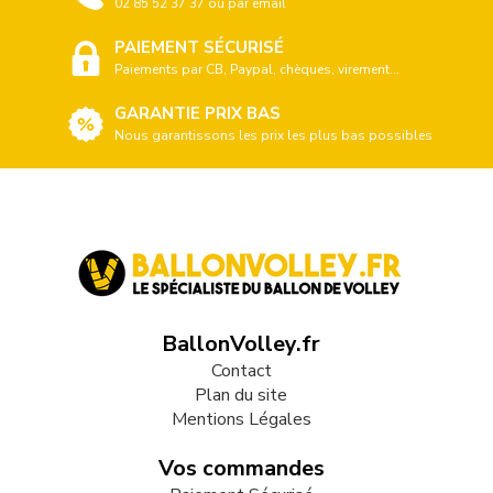
02 85 52 37 37 ou par email
PAIEMENT SÉCURISÉ
Paiements par CB, Paypal, chèques, virement...
GARANTIE PRIX BAS
Nous garantissons les prix les plus bas possibles
BallonVolley.fr
Contact
Plan du site
Mentions Légales
Vos commandes