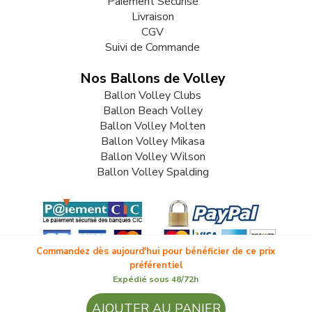
Paiement Sécurisé
Livraison
CGV
Suivi de Commande
Nos Ballons de Volley
Ballon Volley Clubs
Ballon Beach Volley
Ballon Volley Molten
Ballon Volley Mikasa
Ballon Volley Wilson
Ballon Volley Spalding
Commandez dès aujourd'hui pour bénéficier de ce prix
préférentiel
Expédié sous 48/72h
© 2009-2026 LB82. Tous droits réservés - ballonvolley.fr -
AJOUTER AU PANIER
SARL LB 82 - 13 Rue Louis Delage 44360 VIGNEUX DE