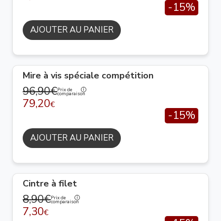
-15%
AJOUTER AU PANIER
Mire à vis spéciale compétition
96,90€
Prix de
comparaison
79,20
€
-15%
AJOUTER AU PANIER
Cintre à filet
8,90€
Prix de
comparaison
7,30
€