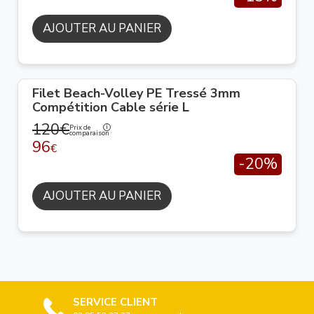
AJOUTER AU PANIER
Filet Beach-Volley PE Tressé 3mm
Compétition Cable série L
120€
Prix de
comparaison
96
€
-20%
AJOUTER AU PANIER
SERVICE CLIENT