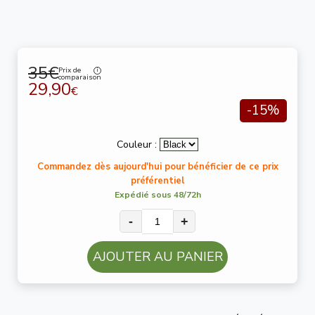
35€
Prix de
comparaison
29,90
€
-15%
Couleur :
Commandez dès aujourd'hui pour bénéficier de ce prix
préférentiel
Expédié sous 48/72h
-
+
AJOUTER AU PANIER