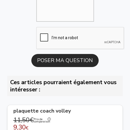
Ces articles pourraient également vous
intéresser :
plaquette coach volley
11,50€
Prix de
comparaison
9,30
€