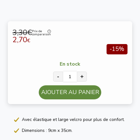
3,30€
Prix de
comparaison
2,70
€
-15%
En stock
-
+
AJOUTER AU PANIER
Avec élastique et large velcro pour plus de confort.
Dimensions : 9cm x 35cm.