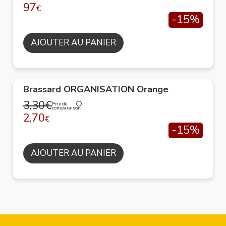
97
€
-15%
AJOUTER AU PANIER
Brassard ORGANISATION Orange
3,30€
Prix de
comparaison
2,70
€
-15%
AJOUTER AU PANIER