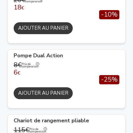
20€
comparaison
18
€
-10%
AJOUTER AU PANIER
Pompe Dual Action
8€
Prix de
comparaison
6
€
-25%
AJOUTER AU PANIER
Chariot de rangement pliable
115€
Prix de
comparaison