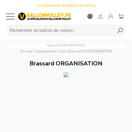
Le spécialiste du Ballon de Volley
Brassard ORGANISATION
Accueil
/
Equipements Club
/
Brassard ORGANISATION
Brassard ORGANISATION