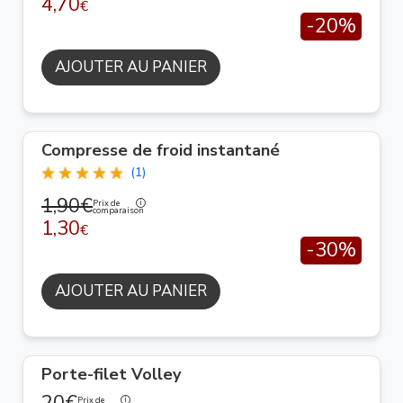
4,70
€
-20%
AJOUTER AU PANIER
Compresse de froid instantané
(1)
1,90€
Prix de
comparaison
1,30
€
-30%
AJOUTER AU PANIER
Porte-filet Volley
Prix de