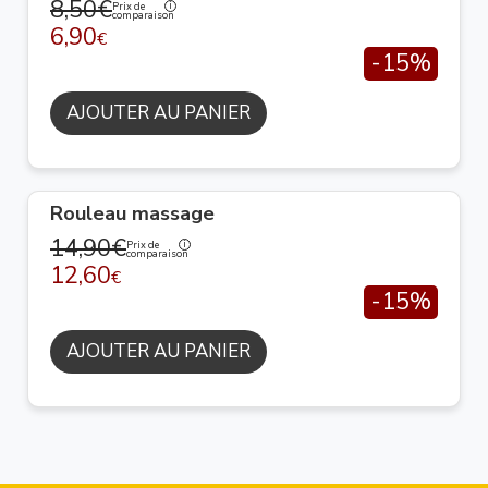
8,50€
Prix de
comparaison
6,90
€
-15%
AJOUTER AU PANIER
Rouleau massage
14,90€
Prix de
comparaison
12,60
€
-15%
AJOUTER AU PANIER