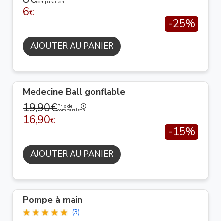
comparaison
6
€
-25%
AJOUTER AU PANIER
Medecine Ball gonflable
19,90€
Prix de
comparaison
16,90
€
-15%
AJOUTER AU PANIER
Pompe à main
(3)