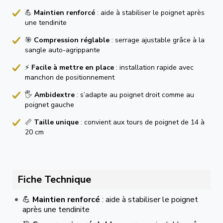
💪
Maintien renforcé
: aide à stabiliser le poignet après
une tendinite
🎯
Compression réglable
: serrage ajustable grâce à la
sangle auto-agrippante
⚡
Facile à mettre en place
: installation rapide avec
manchon de positionnement
🖐️
Ambidextre
: s’adapte au poignet droit comme au
poignet gauche
📏
Taille unique
: convient aux tours de poignet de 14 à
20 cm
Fiche Technique
💪
Maintien renforcé
: aide à stabiliser le poignet
après une tendinite