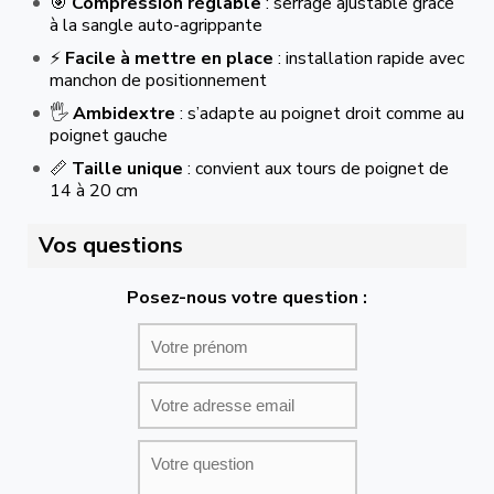
🎯
Compression réglable
: serrage ajustable grâce
à la sangle auto-agrippante
⚡
Facile à mettre en place
: installation rapide avec
manchon de positionnement
🖐️
Ambidextre
: s’adapte au poignet droit comme au
poignet gauche
📏
Taille unique
: convient aux tours de poignet de
14 à 20 cm
Vos questions
Posez-nous votre question :