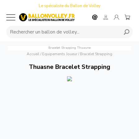
Le spécialiste du Ballon de Volley
Bracelet Strapping
Thuasne
Accueil
/
Equipements Joueur
/
Bracelet Strapping
Thuasne Bracelet Strapping