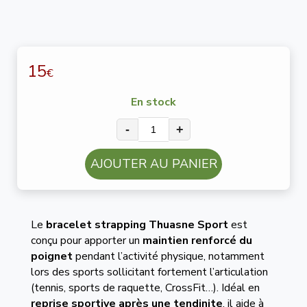
15
€
En stock
-
+
AJOUTER AU PANIER
Le
bracelet strapping Thuasne Sport
est
conçu pour apporter un
maintien renforcé du
poignet
pendant l’activité physique, notamment
lors des sports sollicitant fortement l’articulation
(tennis, sports de raquette, CrossFit…). Idéal en
reprise sportive après une tendinite
, il aide à