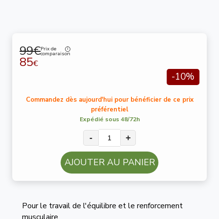
99€
Prix de
comparaison
85
€
-10%
Commandez dès aujourd'hui pour bénéficier de ce prix
préférentiel
Expédié sous 48/72h
-
+
AJOUTER AU PANIER
Pour le travail de l'équilibre et le renforcement
musculaire.