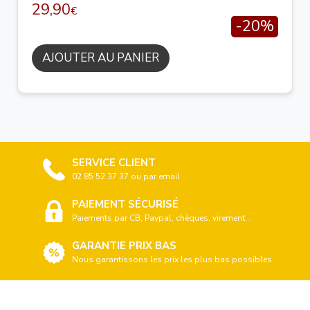
29,90
€
-20%
AJOUTER AU PANIER
SERVICE CLIENT
02 85 52 37 37 ou par email
PAIEMENT SÉCURISÉ
Paiements par CB, Paypal, chèques, virement...
GARANTIE PRIX BAS
Nous garantissons les prix les plus bas possibles