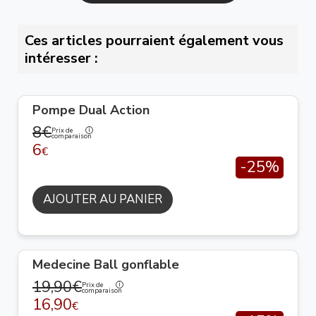
Ces articles pourraient également vous
intéresser :
Pompe Dual Action
8€
Prix de
comparaison
6
€
-25%
AJOUTER AU PANIER
Medecine Ball gonflable
19,90€
Prix de
comparaison
16,90
€