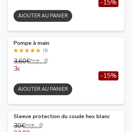
-15%
AJOUTER AU PANIER
Pompe à main
(3)
3,60€
Prix de
comparaison
3
€
-15%
AJOUTER AU PANIER
Sleeve protection du coude hex blanc
30€
Prix de
comparaison