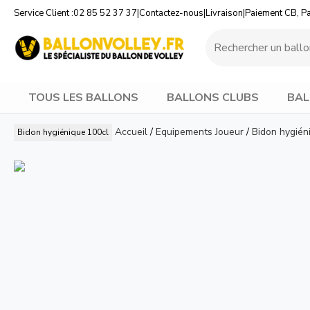
Service Client :
02 85 52 37 37
|
Contactez-nous
|
Livraison
|
Paiement CB, P
TOUS LES BALLONS
BALLONS CLUBS
BAL
Accueil
/
Equipements Joueur
/
Bidon hygién
Bidon hygiénique 100cl