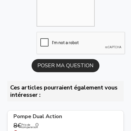
Ces articles pourraient également vous
intéresser :
Pompe Dual Action
8€
Prix de
comparaison