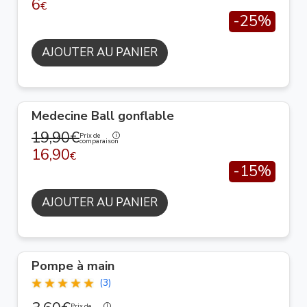
6
€
-25%
AJOUTER AU PANIER
Medecine Ball gonflable
19,90€
Prix de
comparaison
16,90
€
-15%
AJOUTER AU PANIER
Pompe à main
(3)
Prix de