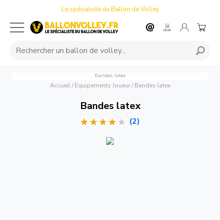
Le spécialiste du Ballon de Volley
Bandes latex
Accueil
/
Equipements Joueur
/
Bandes latex
Bandes latex
(2)