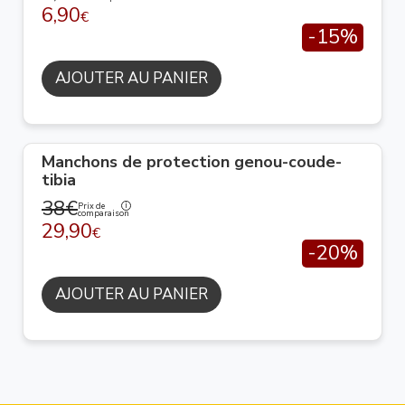
6,90
€
-15%
AJOUTER AU PANIER
Manchons de protection genou-coude-
tibia
38€
Prix de
comparaison
29,90
€
-20%
AJOUTER AU PANIER