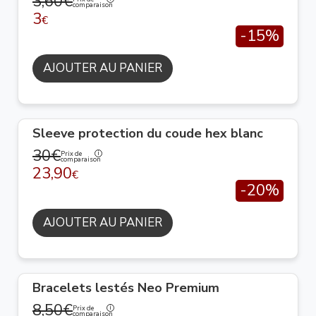
3,60€
comparaison
3
€
-15%
AJOUTER AU PANIER
Sleeve protection du coude hex blanc
30€
Prix de
comparaison
23,90
€
-20%
AJOUTER AU PANIER
Bracelets lestés Neo Premium
8,50€
Prix de
comparaison