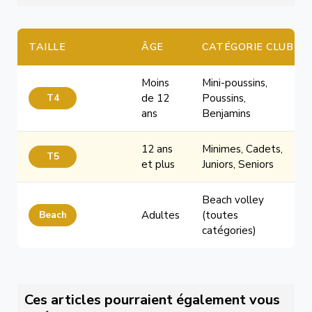
TAILLE
ÂGE
CATÉGORIE CLUB
Moins
Mini-poussins,
T4
de 12
Poussins,
ans
Benjamins
12 ans
Minimes, Cadets,
T5
et plus
Juniors, Seniors
Beach volley
Beach
Adultes
(toutes
catégories)
Ces articles pourraient également vous