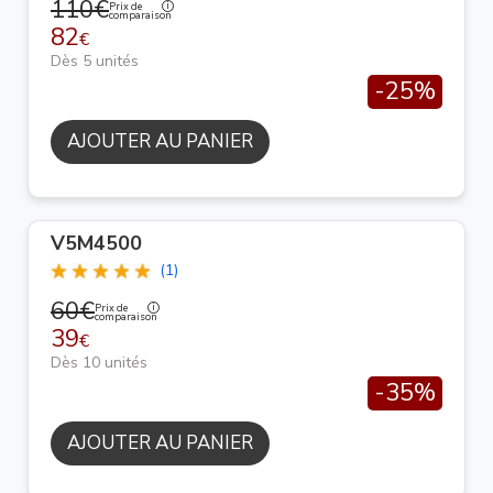
110€
Prix de
comparaison
82
€
Dès 5 unités
-25%
AJOUTER AU PANIER
V5M4500
(1)
60€
Prix de
comparaison
39
€
Dès 10 unités
-35%
AJOUTER AU PANIER