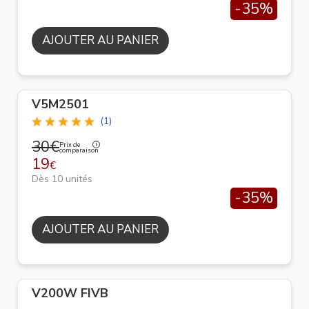
-35%
AJOUTER AU PANIER
V5M2501
(1)
30€
Prix de
comparaison
19
€
Dès 10 unités
-35%
AJOUTER AU PANIER
V200W FIVB