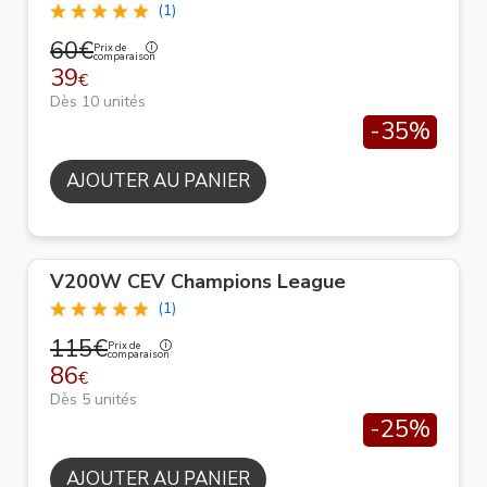
(1)
60€
Prix de
comparaison
39
€
Dès 10 unités
-35%
AJOUTER AU PANIER
V200W CEV Champions League
(1)
115€
Prix de
comparaison
86
€
Dès 5 unités
-25%
AJOUTER AU PANIER