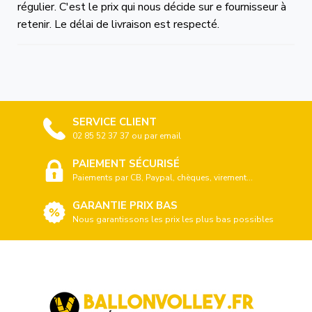
régulier. C'est le prix qui nous décide sur e fournisseur à
retenir. Le délai de livraison est respecté.
SERVICE CLIENT
02 85 52 37 37 ou par email
PAIEMENT SÉCURISÉ
Paiements par CB, Paypal, chèques, virement...
GARANTIE PRIX BAS
Nous garantissons les prix les plus bas possibles