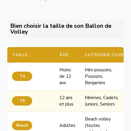
Bien choisir la taille de son Ballon de
Volley
TAILLE
ÂGE
CATÉGORIE CLUB
Moins
Mini-poussins,
T4
de 12
Poussins,
ans
Benjamins
12 ans
Minimes, Cadets,
T5
et plus
Juniors, Seniors
Beach volley
Beach
Adultes
(toutes