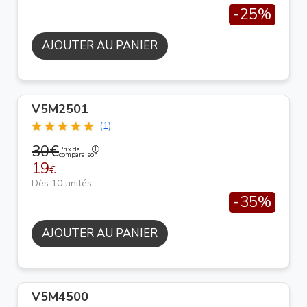
-25%
AJOUTER AU PANIER
V5M2501
(1)
30€
Prix de
comparaison
19
€
Dès 10 unités
-35%
AJOUTER AU PANIER
V5M4500