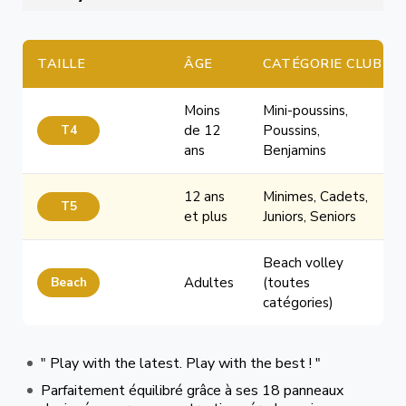
TAILLE
ÂGE
CATÉGORIE CLUB
Moins
Mini-poussins,
T4
de 12
Poussins,
ans
Benjamins
12 ans
Minimes, Cadets,
T5
et plus
Juniors, Seniors
Beach volley
Beach
Adultes
(toutes
catégories)
" Play with the latest. Play with the best ! "
Parfaitement équilibré grâce à ses 18 panneaux