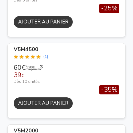
Dès 5 unités
-25%
AJOUTER AU PANIER
V5M4500
(1)
60€
Prix de
comparaison
39
€
Dès 10 unités
-35%
AJOUTER AU PANIER
V5M2000