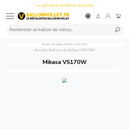
Le spécialiste du Ballon de Volley
Ballon de Volley Mikasa VS170W
Accueil
/
Ballons de Volley
/
VS170W
Mikasa VS170W