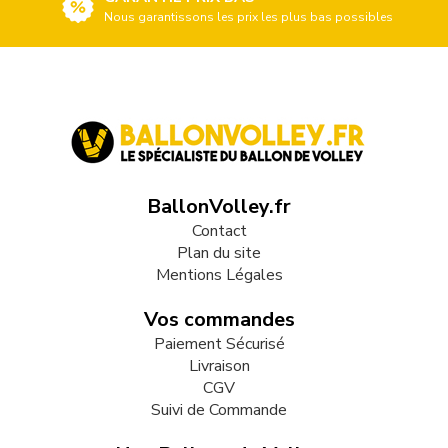
Nous garantissons les prix les plus bas possibles
BallonVolley.fr
Contact
Plan du site
Mentions Légales
Vos commandes
Paiement Sécurisé
Livraison
CGV
Suivi de Commande