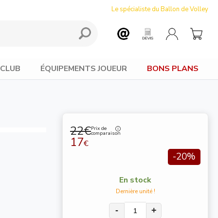
Le spécialiste du Ballon de Volley
 CLUB
ÉQUIPEMENTS JOUEUR
BONS PLANS
22€
Prix de
comparaison
17
€
-20%
En stock
Dernière unité !
-
+