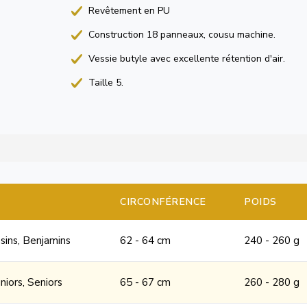
Revêtement en PU
Construction 18 panneaux, cousu machine.
Vessie butyle avec excellente rétention d'air.
Taille 5.
CIRCONFÉRENCE
POIDS
sins, Benjamins
62 - 64 cm
240 - 260 g
niors, Seniors
65 - 67 cm
260 - 280 g