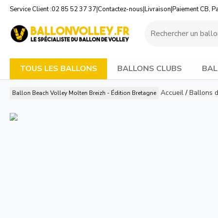
Service Client :
02 85 52 37 37
|
Contactez-nous
|
Livraison
|
Paiement CB, P
TOUS LES BALLONS
BALLONS CLUBS
BAL
Accueil
/
Ballons 
Ballon Beach Volley Molten Breizh - Édition Bretagne