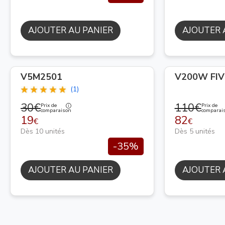
AJOUTER AU PANIER
AJOUTER 
V5M2501
V200W FIV
(1)
30€
110€
Prix de
Prix de
comparaison
comparai
19
82
€
€
Dès 10 unités
Dès 5 unités
-35%
AJOUTER AU PANIER
AJOUTER 