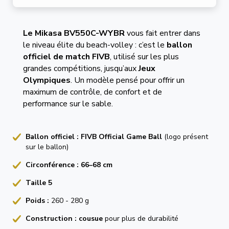
Le Mikasa BV550C-WYBR
vous fait entrer dans
le niveau élite du beach-volley : c’est le
ballon
officiel de match FIVB
, utilisé sur les plus
grandes compétitions, jusqu’aux
Jeux
Olympiques
. Un modèle pensé pour offrir un
maximum de contrôle, de confort et de
performance sur le sable.
Ballon officiel :
FIVB Official Game Ball
(logo présent
sur le ballon)
Circonférence :
66–68 cm
Taille 5
Poids :
260 - 280 g
Construction :
cousue
pour plus de durabilité