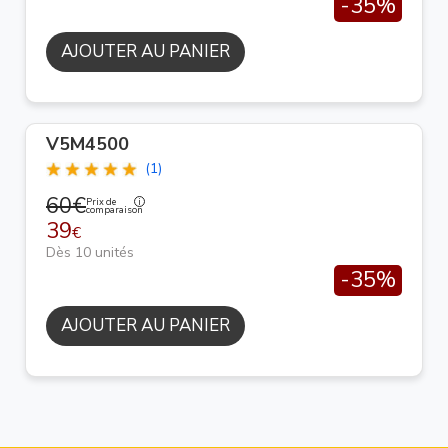
-35%
AJOUTER AU PANIER
V5M4500
(1)
60€
Prix de
comparaison
39
€
Dès 10 unités
-35%
AJOUTER AU PANIER