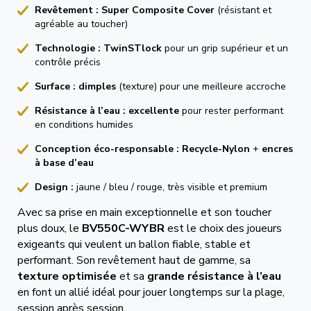
Revêtement :
Super Composite Cover
(résistant et
agréable au toucher)
Technologie :
TwinSTlock
pour un grip supérieur et un
contrôle précis
Surface :
dimples
(texture) pour une meilleure accroche
Résistance à l’eau :
excellente
pour rester performant
en conditions humides
Conception éco-responsable :
Recycle-Nylon
+
encres
à base d’eau
Design :
jaune / bleu / rouge, très visible et premium
Avec sa prise en main exceptionnelle et son toucher
plus doux, le
BV550C-WYBR
est le choix des joueurs
exigeants qui veulent un ballon fiable, stable et
performant. Son revêtement haut de gamme, sa
texture optimisée
et sa
grande résistance à l’eau
en font un allié idéal pour jouer longtemps sur la plage,
session après session.