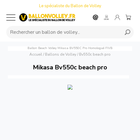
Le spécialiste du Ballon de Volley
Ballon Beach Volley Mikasa BV550C Pro Homologué FIVB
Accueil
/
Ballons de Volley
/
Bv550c beach pro
Mikasa Bv550c beach pro