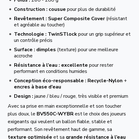
Construction :
cousue
pour plus de durabilité
Revêtement :
Super Composite Cover
(résistant
et agréable au toucher)
Technologie :
TwinSTlock
pour un grip supérieur et
un contrôle précis
Surface :
dimples
(texture) pour une meilleure
accroche
Résistance à l’eau :
excellente
pour rester
performant en conditions humides
Conception éco-responsable :
Recycle-Nylon
+
encres à base d’eau
Design :
jaune / bleu / rouge, très visible et premium
Avec sa prise en main exceptionnelle et son toucher
plus doux, le
BV550C-WYBR
est le choix des joueurs
exigeants qui veulent un ballon fiable, stable et
performant. Son revêtement haut de gamme, sa
texture optimisée
et sa
grande résistance à l’eau